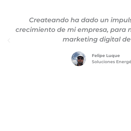
Createando ha dado un impuls
crecimiento de mi empresa, para m
marketing digital d
Felipe Luque
Soluciones Energ