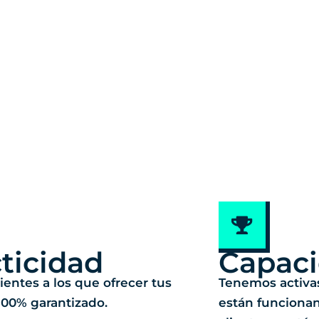
ticidad
Capac
ientes a los que ofrecer tus
Tenemos activa
 100% garantizado.
están funciona