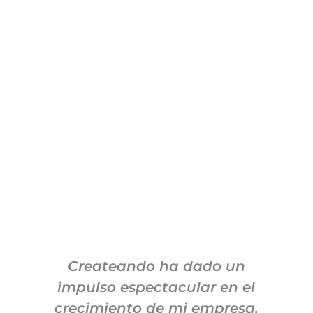
Createando ha dado un
impulso espectacular en el
c
crecimiento de mi empresa,