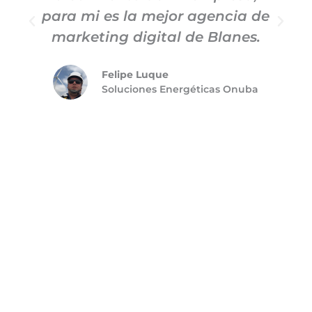
para mi es la mejor agencia de
m
marketing digital de Blanes.
Felipe Luque
Soluciones Energéticas Onuba