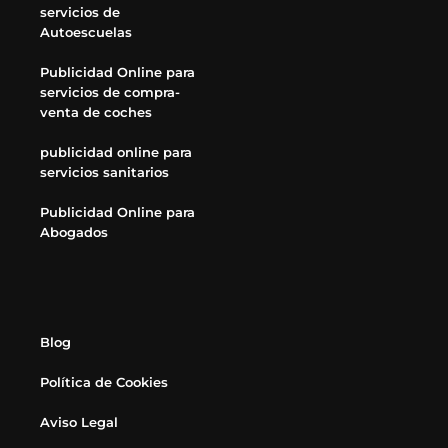
servicios de
Autoescuelas
Publicidad Online para
servicios de compra-
venta de coches
publicidad online para
servicios sanitarios
Publicidad Online para
Abogados
Blog
Política de Cookies
Aviso Legal