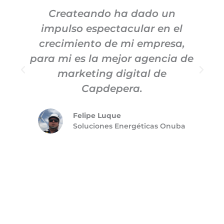
Createando ha dado un
impulso espectacular en el
c
crecimiento de mi empresa,
para mi es la mejor agencia de
m
marketing digital de
Capdepera.
Felipe Luque
Soluciones Energéticas Onuba