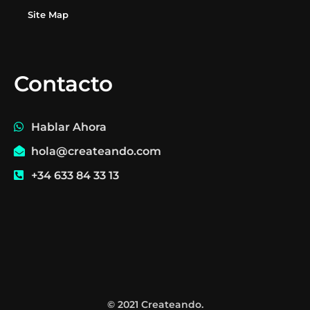
Site Map
Contacto
Hablar Ahora
hola@createando.com
+34 633 84 33 13
© 2021 Createando.