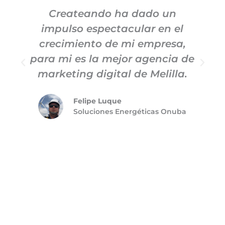
Createando ha dado un
impulso espectacular en el
c
crecimiento de mi empresa,
para mi es la mejor agencia de
m
marketing digital de Melilla.
Felipe Luque
Soluciones Energéticas Onuba