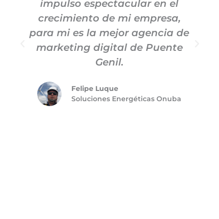
impulso espectacular en el
c
crecimiento de mi empresa,
para mi es la mejor agencia de
m
marketing digital de Puente
Genil.
Felipe Luque
Soluciones Energéticas Onuba