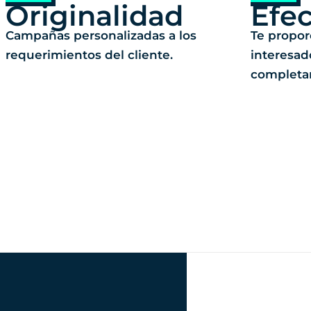
Originalidad
Efec
Campañas personalizadas a los
Te propor
requerimientos del cliente.
interesad
completa