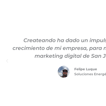
Createando ha dado un impuls
crecimiento de mi empresa, para m
marketing digital de San J
Felipe Luque
Soluciones Energ