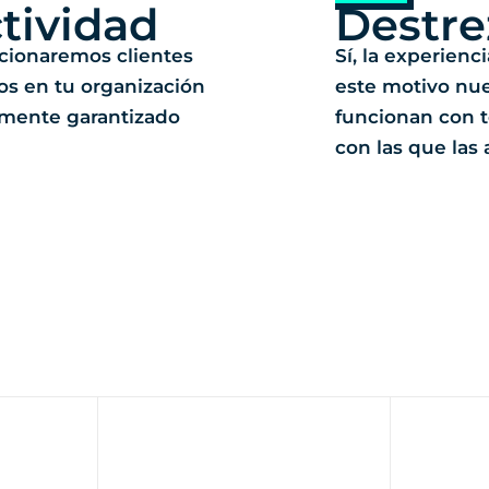
tividad
Destre
cionaremos clientes
Sí, la experienc
os en tu organización
este motivo nu
mente garantizado
funcionan con t
con las que las