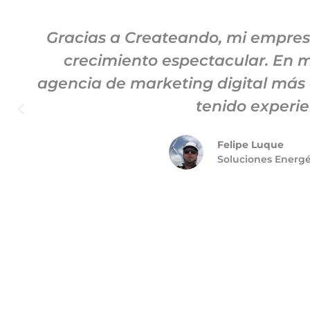
Gracias a Createando, mi empre
crecimiento espectacular. En mi
agencia de marketing digital más
tenido experie
Felipe Luque
Soluciones Energ