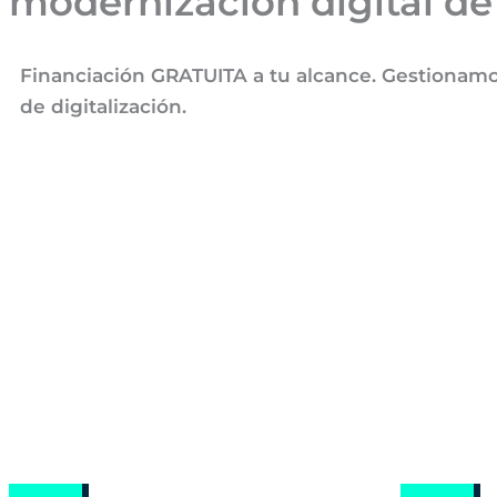
modernización digital de
Financiación GRATUITA a tu alcance. Gestionamos 
de digitalización.