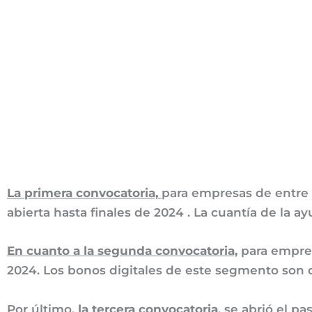
La primera convocatoria,
para empresas de entre 
abierta hasta finales de 2024 . La cuantía de la 
En cuanto a la segunda convocatoria,
para empres
2024. Los bonos digitales de este segmento son
Por último,
la tercera convocatoria
, se abrió el p