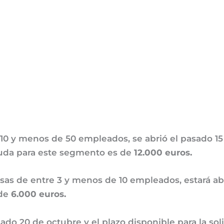
10 y menos de 50 empleados, se abrió el pasado 15
ayuda para este segmento es de
12.000 euros.
as de entre 3 y menos de 10 empleados, estará abi
 de
6.000 euros.
asado 20 de octubre y el plazo disponible para la so