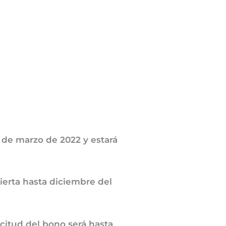
 de marzo de 2022 y estará
erta hasta diciembre del
licitud del bono será hasta