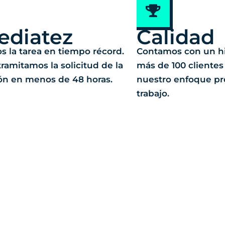
ediatez
Calidad
s la tarea en tiempo récord.
Contamos con un his
ramitamos la solicitud de la
más de 100 clientes
ón en menos de 48 horas.
nuestro enfoque pro
trabajo.