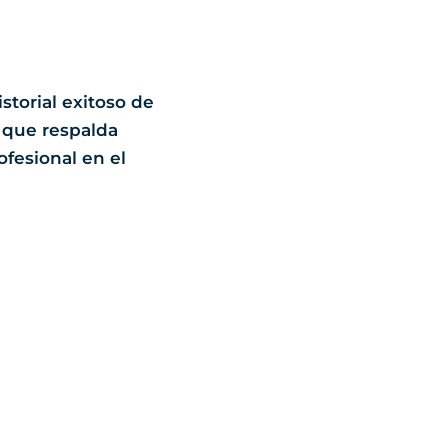
torial exitoso de
 que respalda
fesional en el