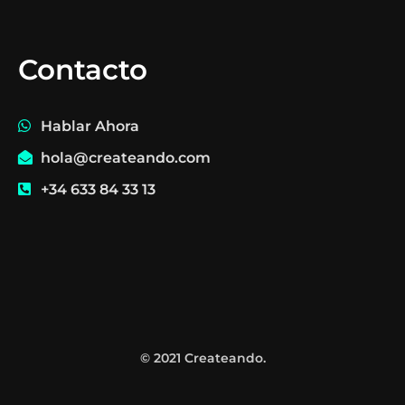
Contacto
Hablar Ahora
hola@createando.com
+34 633 84 33 13
© 2021 Createando.