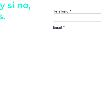
y si no,
s.