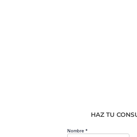
mpresa
HAZ TU CONS