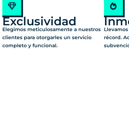
Exclusividad
Inm
Elegimos meticulosamente a nuestros
Llevamos 
clientes para otorgarles un servicio
récord. A
completo y funcional.
subvenci