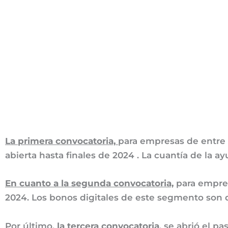
La primera convocatoria,
para empresas de entre 
abierta hasta finales de 2024 . La cuantía de la 
En cuanto a la segunda convocatoria,
para empres
2024. Los bonos digitales de este segmento son
Por último,
la tercera convocatoria
, se abrió el p