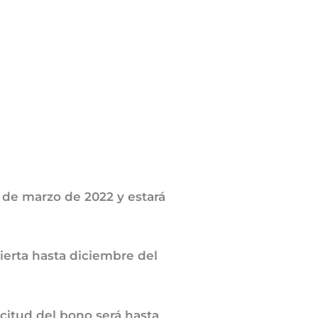
 de marzo de 2022 y estará
erta hasta diciembre del
licitud del bono será hasta