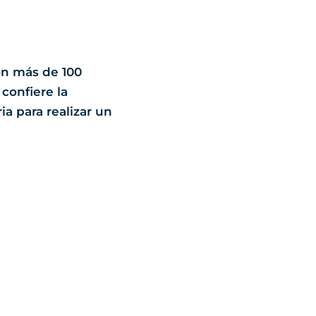
n más de 100
 confiere la
a para realizar un