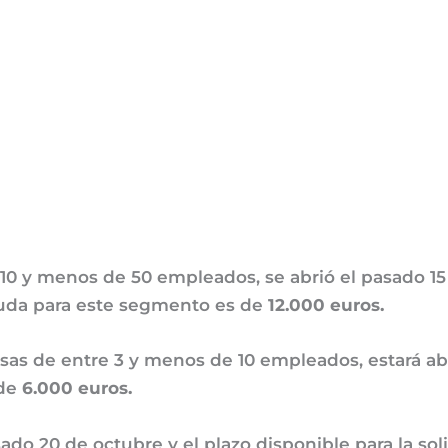
10 y menos de 50 empleados, se abrió el pasado 15
ayuda para este segmento es de
12.000 euros.
as de entre 3 y menos de 10 empleados, estará abi
 de
6.000 euros.
asado 20 de octubre y el plazo disponible para la so