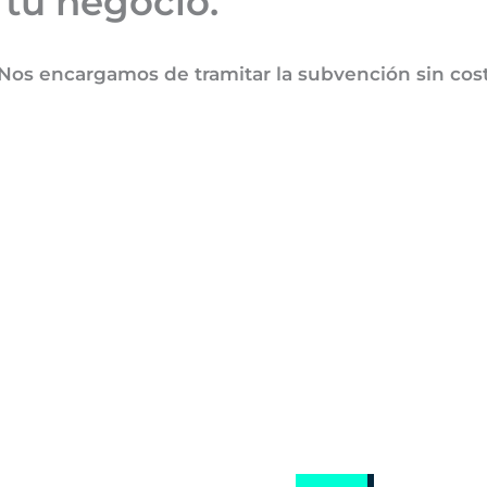
 tu negocio.
encargamos de tramitar la subvención sin coste 