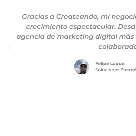
Gracias a Createando, mi negoc
crecimiento espectacular. Desde
agencia de marketing digital más
colaborado
Felipe Luque
Soluciones Energ