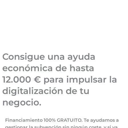
Consigue una ayuda
económica de hasta
12.000 € para impulsar la
digitalización de tu
negocio.
Financiamiento 100% GRATUITO. Te ayudamos a
gestionar la subvención sin ningún coste, y si ya