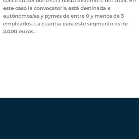
solicitud del bono será hasta diciembre del 2024. En
este caso la convocatoria está destinada a
autónomos/as y pymes de entre 0 y menos de 3
empleados. La cuantía para este segmento es de
2.000 euros.