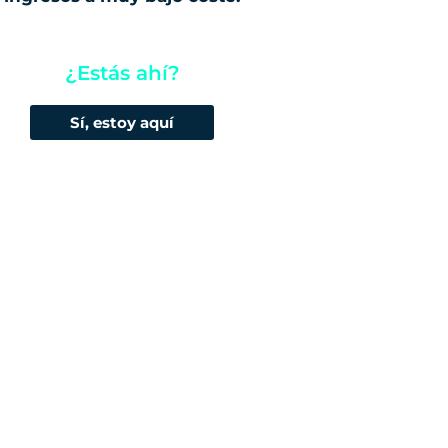
¿Estás ahí?
Sí, estoy aquí