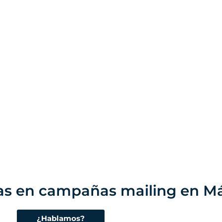
tas en campañas mailing en M
¿Hablamos?