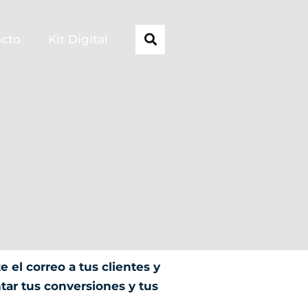
acto
Kit Digital
 el correo a tus clientes y
tar tus conversiones y tus