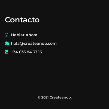
Contacto
Hablar Ahora
hola@createando.com
+34 633 84 33 13
© 2021 Createando.