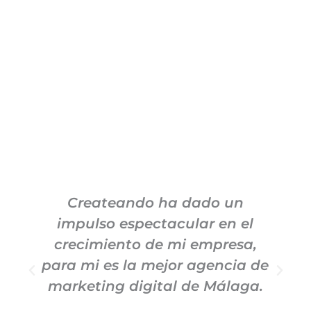
Createando ha dado un
impulso espectacular en el
c
crecimiento de mi empresa,
para mi es la mejor agencia de
m
marketing digital de Málaga.