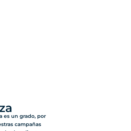
za
ia es un grado, por
estras campañas