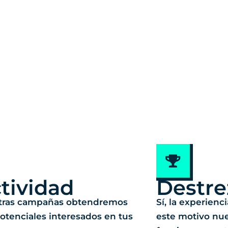
tividad
Destre
tras campañas obtendremos
Sí, la experienc
potenciales interesados en tus
este motivo nu