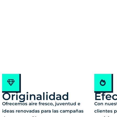
Originalidad
Efec
Ofrecemos aire fresco, juventud e
Con nues
ideas renovadas para las campañas
clientes 