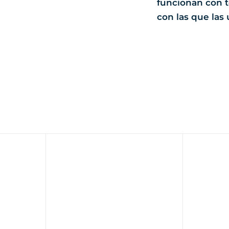
funcionan con t
con las que las