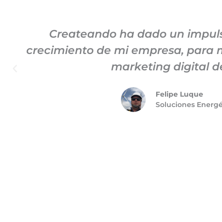
Createando ha dado un impuls
crecimiento de mi empresa, para m
marketing digital d
Felipe Luque
Soluciones Energ