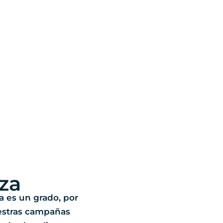
za
ia es un grado, por
estras campañas