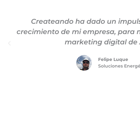
Createando ha dado un impuls
crecimiento de mi empresa, para m
marketing digital de A
Felipe Luque
Soluciones Energ