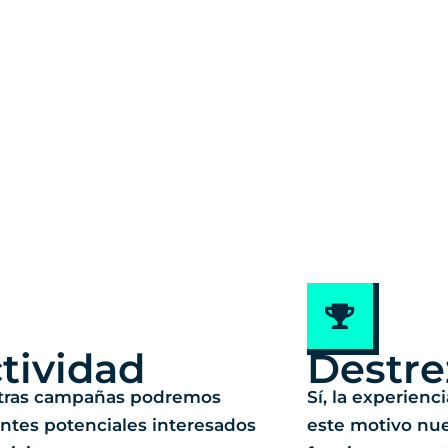
tividad
Destre
tras campañas podremos
Sí, la experienc
ientes potenciales interesados
este motivo nu