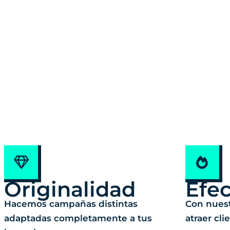
Originalidad
Efec
Hacemos campañas distintas
Con nues
adaptadas completamente a tus
atraer cl