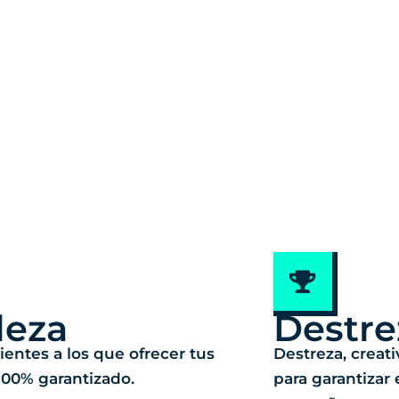
leza
Destre
ientes a los que ofrecer tus
Destreza, creat
 100% garantizado.
para garantizar 