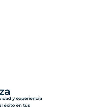
za
ividad y experiencia
el éxito en tus