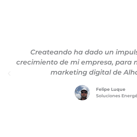
Createando ha dado un impuls
crecimiento de mi empresa, para m
marketing digital de Al
Felipe Luque
Soluciones Energ