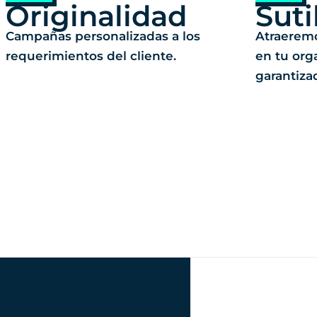
Originalidad
Suti
Campañas personalizadas a los
Atraerem
requerimientos del cliente.
en tu or
garantiza