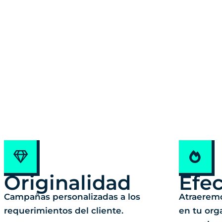
Originalidad
Efec
Campañas personalizadas a los
Atraerem
requerimientos del cliente.
en tu or