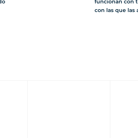
do
funcionan con t
con las que las