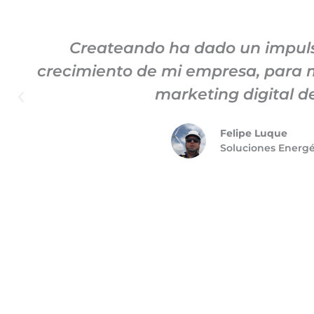
Createando ha dado un impuls
crecimiento de mi empresa, para m
marketing digital d
Felipe Luque
Soluciones Energ