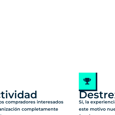
tividad
Destre
os compradores interesados
Sí, la experienc
ganización completamente
este motivo nu