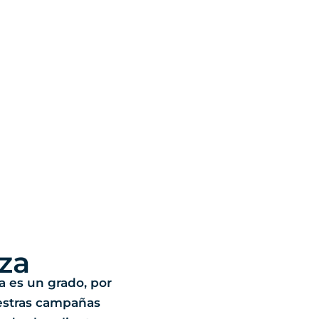
za
ia es un grado, por
estras campañas