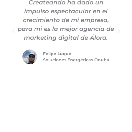
Createando ha dado un
impulso espectacular en el
c
crecimiento de mi empresa,
para mi es la mejor agencia de
m
marketing digital de Álora.
Felipe Luque
Soluciones Energéticas Onuba