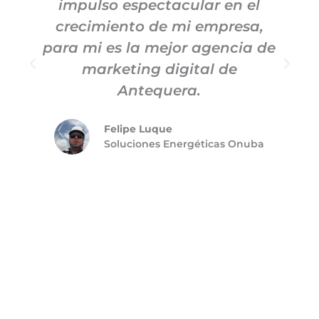
impulso espectacular en el
c
crecimiento de mi empresa,
para mi es la mejor agencia de
m
marketing digital de
Antequera.
Felipe Luque
Soluciones Energéticas Onuba