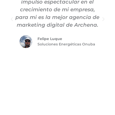
impulso espectacular en el
c
crecimiento de mi empresa,
para mi es la mejor agencia de
m
marketing digital de Archena.
Felipe Luque
Soluciones Energéticas Onuba