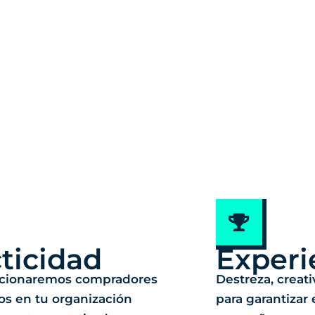
ticidad
Experi
rcionaremos compradores
Destreza, creat
os en tu organización
para garantizar 