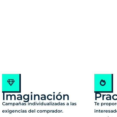
Imaginación
Prac
Campañas individualizadas a las
Te propo
exigencias del comprador.
interesad