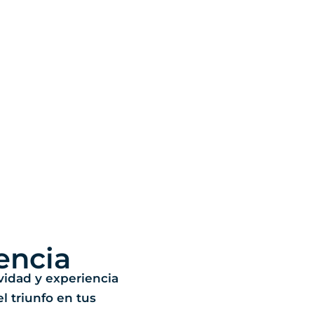
encia
ividad y experiencia
el triunfo en tus