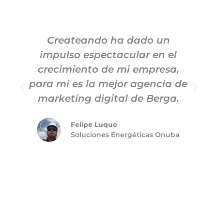
Createando ha dado un
impulso espectacular en el
c
crecimiento de mi empresa,
para mi es la mejor agencia de
m
marketing digital de Berga.
Felipe Luque
Soluciones Energéticas Onuba