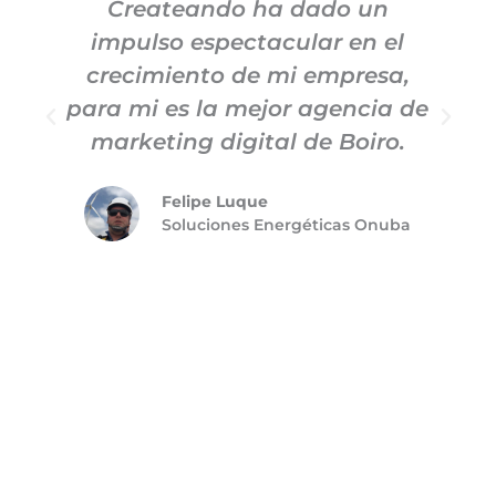
Createando ha dado un
impulso espectacular en el
c
crecimiento de mi empresa,
para mi es la mejor agencia de
m
marketing digital de Boiro.
Felipe Luque
Soluciones Energéticas Onuba