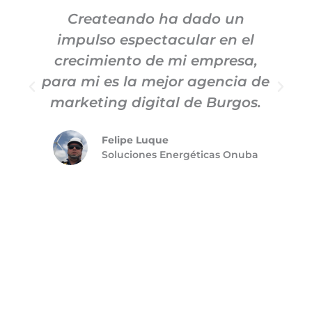
Createando ha dado un
impulso espectacular en el
c
crecimiento de mi empresa,
para mi es la mejor agencia de
m
marketing digital de Burgos.
Felipe Luque
Soluciones Energéticas Onuba