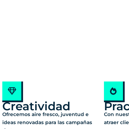
Creatividad
Prac
Ofrecemos aire fresco, juventud e
Con nues
ideas renovadas para las campañas
atraer cl