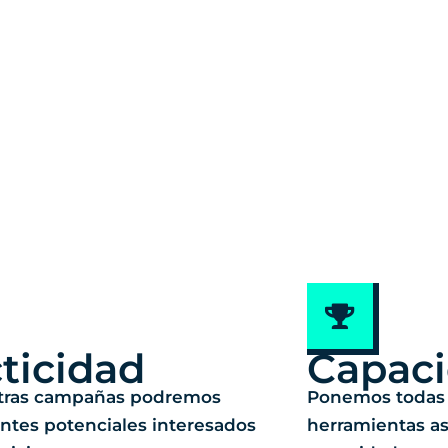
ticidad
Capac
tras campañas podremos
Ponemos todas 
ientes potenciales interesados
herramientas as