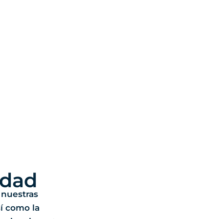
idad
nuestras
í como la