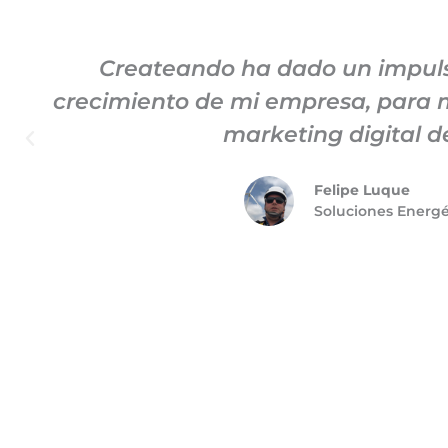
Createando ha dado un impuls
crecimiento de mi empresa, para m
marketing digital 
Felipe Luque
Soluciones Energ