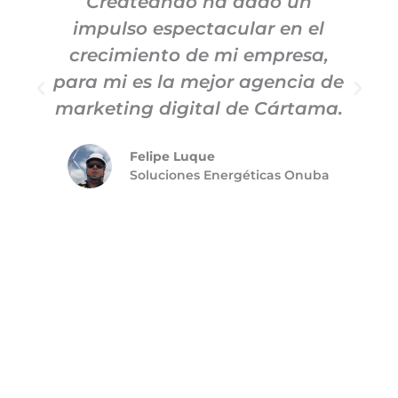
Createando ha dado un
impulso espectacular en el
c
crecimiento de mi empresa,
para mi es la mejor agencia de
m
marketing digital de Cártama.
Felipe Luque
Soluciones Energéticas Onuba