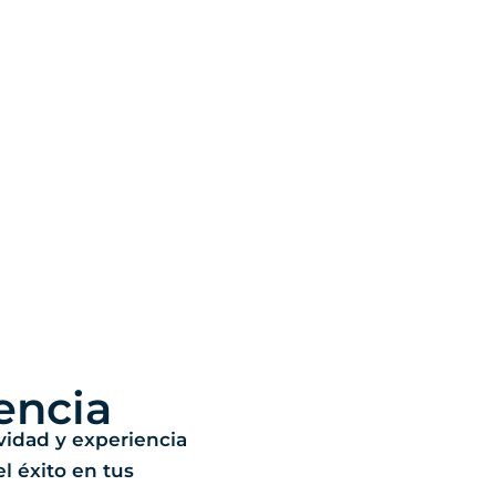
encia
ividad y experiencia
el éxito en tus