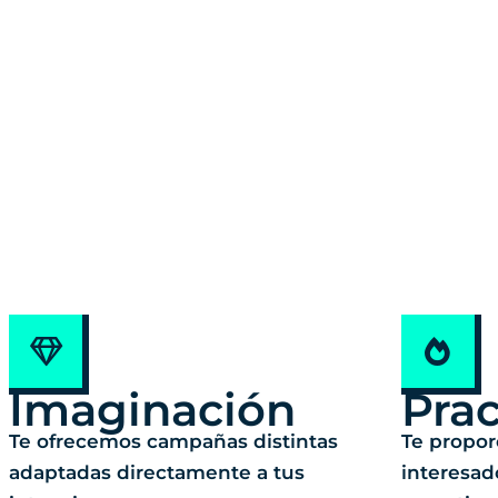
Imaginación
Prac
Te ofrecemos campañas distintas
Te propor
adaptadas directamente a tus
interesad