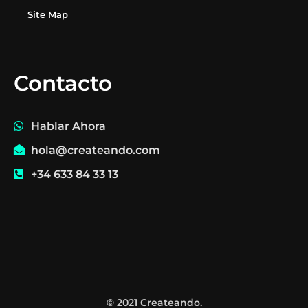
Site Map
Contacto
Hablar Ahora
hola@createando.com
+34 633 84 33 13
© 2021 Createando.