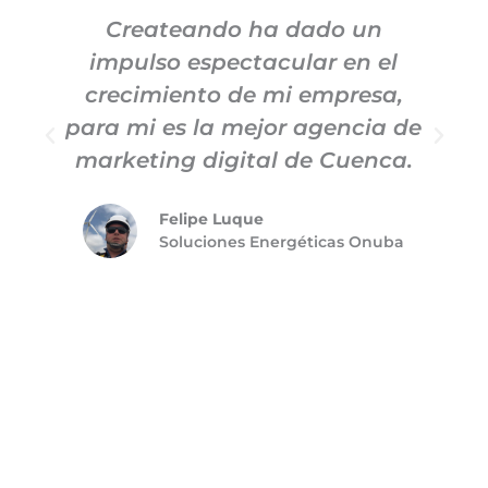
Createando ha dado un
impulso espectacular en el
c
crecimiento de mi empresa,
para mi es la mejor agencia de
m
marketing digital de Cuenca.
Felipe Luque
Soluciones Energéticas Onuba