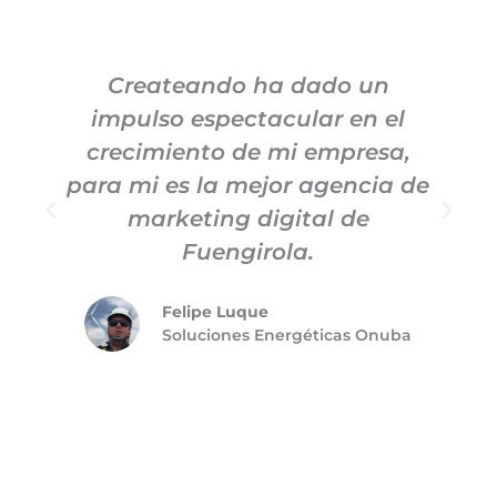
Createando ha dado un
impulso espectacular en el
c
crecimiento de mi empresa,
para mi es la mejor agencia de
m
marketing digital de
Fuengirola.
Felipe Luque
Soluciones Energéticas Onuba