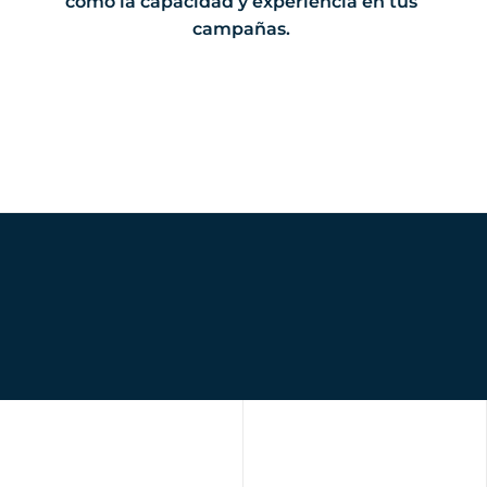
como la capacidad y experiencia en tus
campañas.