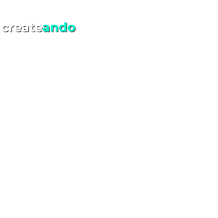
Ir
contenido
al
Marketing Onli
contenido