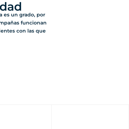
idad
ia es un grado, por
ampañas funcionan
ientes con las que