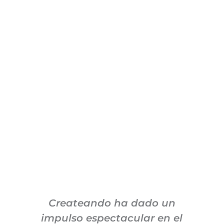
Createando ha dado un
impulso espectacular en el
c