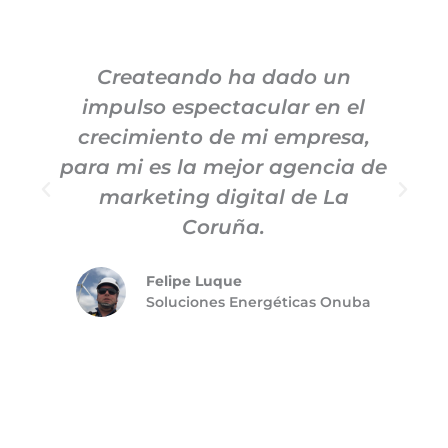
Createando ha dado un
impulso espectacular en el
c
crecimiento de mi empresa,
para mi es la mejor agencia de
m
marketing digital de La
Coruña.
Felipe Luque
Soluciones Energéticas Onuba