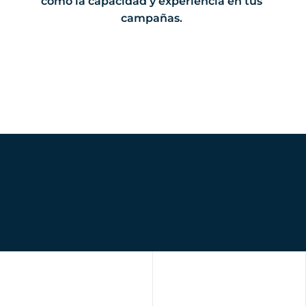
como la capacidad y experiencia en tus
campañas.