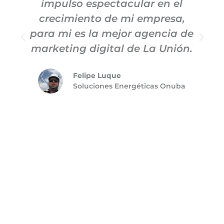
impulso espectacular en el
c
crecimiento de mi empresa,
para mi es la mejor agencia de
m
marketing digital de La Unión.
Felipe Luque
Soluciones Energéticas Onuba