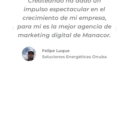
Createando ha dado un
impulso espectacular en el
c
crecimiento de mi empresa,
para mi es la mejor agencia de
m
marketing digital de Manacor.
Felipe Luque
Soluciones Energéticas Onuba