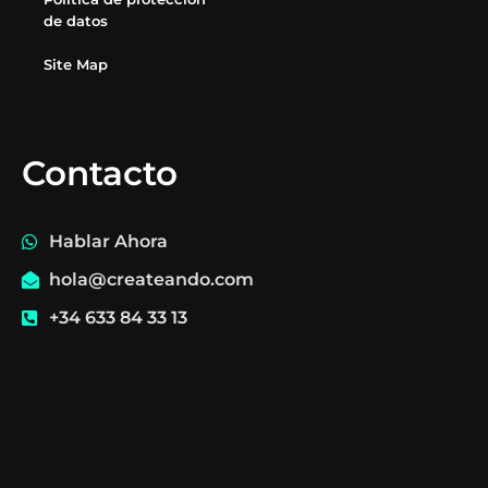
de datos
Site Map
Contacto
Hablar Ahora
hola@createando.com
+34 633 84 33 13