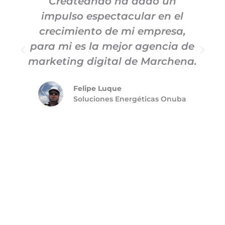
Createando ha dado un
impulso espectacular en el
c
crecimiento de mi empresa,
para mi es la mejor agencia de
m
marketing digital de Marchena.
Felipe Luque
Soluciones Energéticas Onuba