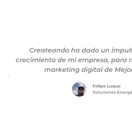
Createando ha dado un impuls
crecimiento de mi empresa, para m
marketing digital de Mej
Felipe Luque
Soluciones Energ