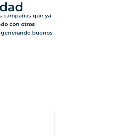
idad
s campañas que ya
ndo con otros
án generando buenos