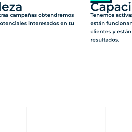
leza
Capac
tras campañas obtendremos
Tenemos activa
potenciales interesados en tu
están funciona
clientes y est
resultados.