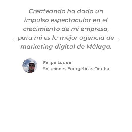
Createando ha dado un
impulso espectacular en el
c
crecimiento de mi empresa,
para mi es la mejor agencia de
m
marketing digital de Málaga.
Felipe Luque
Soluciones Energéticas Onuba