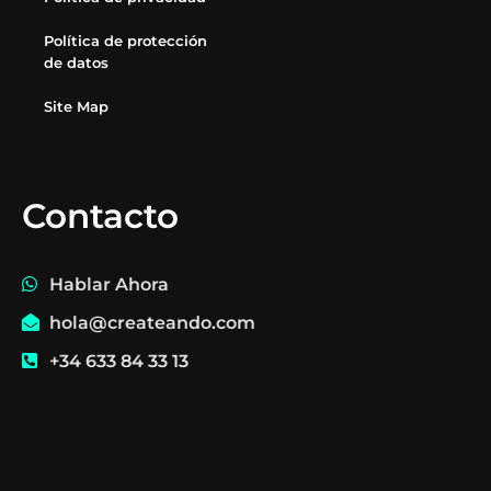
Política de protección
de datos
Site Map
Contacto
Hablar Ahora
hola@createando.com
+34 633 84 33 13