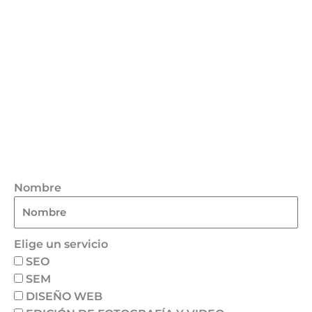
Nombre
Elige un servicio
SEO
SEM
DISEÑO WEB