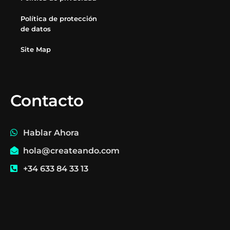
Política de protección
de datos
Site Map
Contacto
Hablar Ahora
hola@createando.com
+34 633 84 33 13