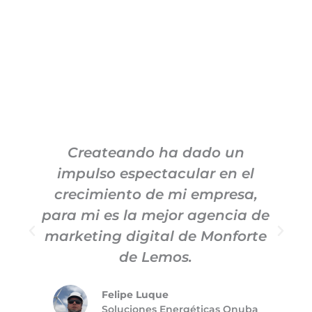
Createando ha dado un
impulso espectacular en el
c
crecimiento de mi empresa,
para mi es la mejor agencia de
marketing digital de Monforte
de Lemos.
Felipe Luque
Soluciones Energéticas Onuba