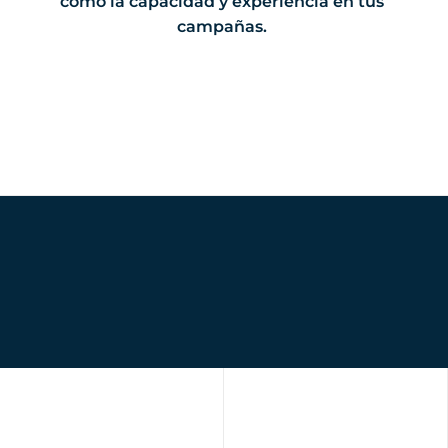
como la capacidad y experiencia en tus
campañas.