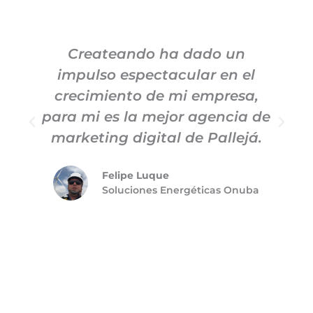
Createando ha dado un
impulso espectacular en el
c
crecimiento de mi empresa,
para mi es la mejor agencia de
m
marketing digital de Pallejá.
Felipe Luque
Soluciones Energéticas Onuba