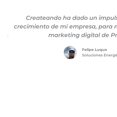
Createando ha dado un impuls
crecimiento de mi empresa, para m
marketing digital de P
Felipe Luque
Soluciones Energ