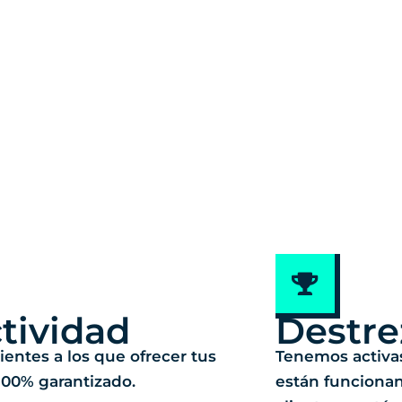
tividad
Destre
ientes a los que ofrecer tus
Tenemos activa
 100% garantizado.
están funciona