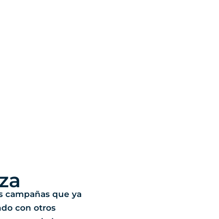
za
s campañas que ya
ndo con otros