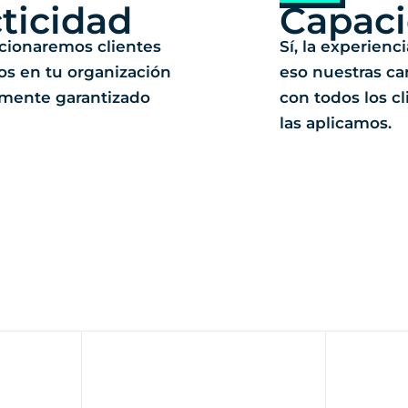
ticidad
Capac
cionaremos clientes
Sí, la experienc
os en tu organización
eso nuestras c
mente garantizado
con todos los cl
las aplicamos.