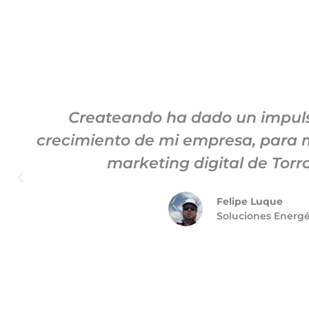
Createando ha dado un impuls
crecimiento de mi empresa, para m
marketing digital de Torro
Felipe Luque
Soluciones Energ