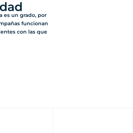
idad
ia es un grado, por
ampañas funcionan
ientes con las que