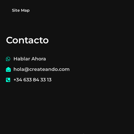
Site Map
Contacto
Hablar Ahora
hola@createando.com
+34 633 84 33 13