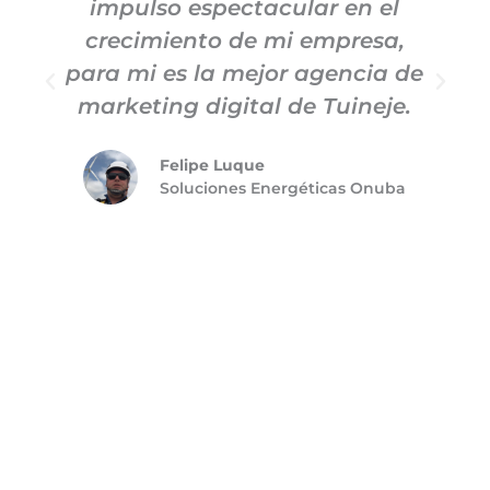
impulso espectacular en el
c
crecimiento de mi empresa,
para mi es la mejor agencia de
m
marketing digital de Tuineje.
Felipe Luque
Soluciones Energéticas Onuba