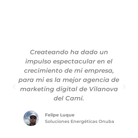
Createando ha dado un
impulso espectacular en el
c
crecimiento de mi empresa,
e
para mi es la mejor agencia de
marketing digital de Vilanova
del Camí.
Felipe Luque
Soluciones Energéticas Onuba