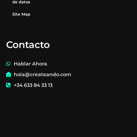
de datos
Site Map
Contacto
Hablar Ahora
hola@createando.com
+34 633 84 33 13