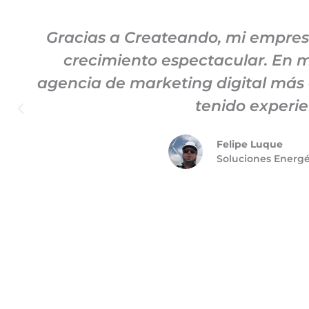
Gracias a Createando, mi empre
crecimiento espectacular. En mi
agencia de marketing digital más
tenido experie
Felipe Luque
Soluciones Energ