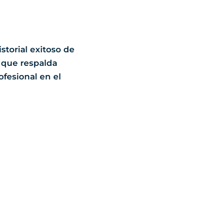
torial exitoso de
 que respalda
fesional en el