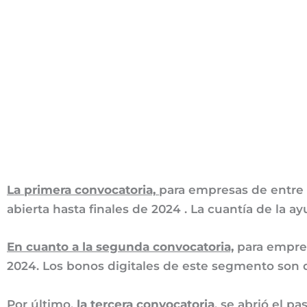
La primera convocatoria,
para empresas de entre 
abierta hasta finales de 2024 . La cuantía de la 
En cuanto a la segunda convocatoria,
para empres
2024. Los bonos digitales de este segmento son
Por último,
la tercera convocatoria
, se abrió el p