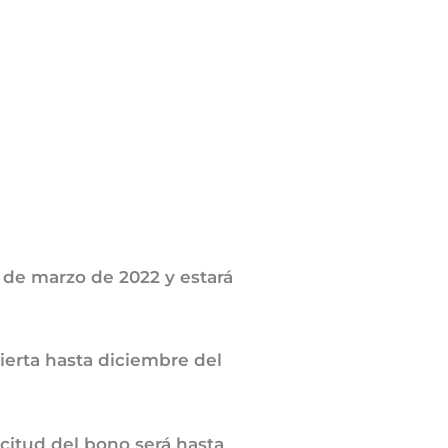
 de marzo de 2022 y estará
erta hasta diciembre del
licitud del bono será hasta