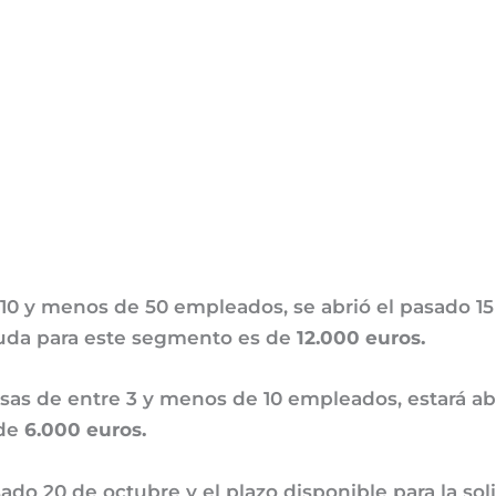
10 y menos de 50 empleados, se abrió el pasado 15
ayuda para este segmento es de
12.000 euros.
as de entre 3 y menos de 10 empleados, estará abi
 de
6.000 euros.
asado 20 de octubre y el plazo disponible para la so