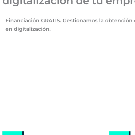
digitalización de tu empr
Financiación GRATIS. Gestionamos la obtención de
en digitalización.