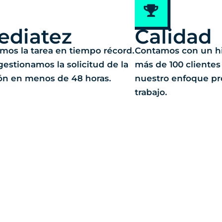
ediatez
Calidad
os la tarea en tiempo récord.
Contamos con un his
estionamos la solicitud de la
más de 100 clientes
ón en menos de 48 horas.
nuestro enfoque pro
trabajo.