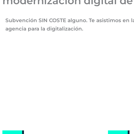
modernización digital de
Subvención SIN COSTE alguno. Te asistimos en la 
agencia para la digitalización.