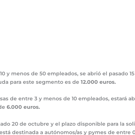
10 y menos de 50 empleados, se abrió el pasado 15
ayuda para este segmento es de
12.000 euros.
as de entre 3 y menos de 10 empleados, estará abi
 de
6.000 euros.
asado 20 de octubre y el plazo disponible para la so
a está destinada a autónomos/as y pymes de entre