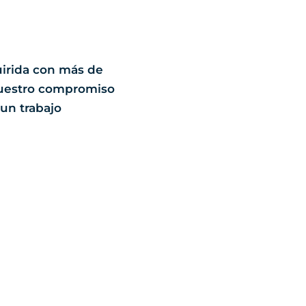
uirida con más de
 nuestro compromiso
 un trabajo