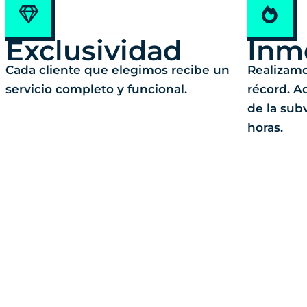
Exclusividad
Inm
Cada cliente que elegimos recibe un
Realizamo
servicio completo y funcional.
récord. A
de la su
horas.