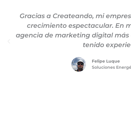
Gracias a Createando, mi empre
crecimiento espectacular. En mi
agencia de marketing digital más
tenido experie
Felipe Luque
Soluciones Energ