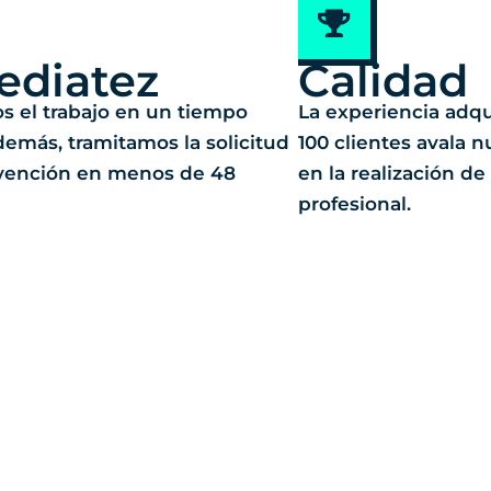
ediatez
Calidad
s el trabajo en un tiempo
La experiencia adq
demás, tramitamos la solicitud
100 clientes avala
bvención en menos de 48
en la realización de
profesional.