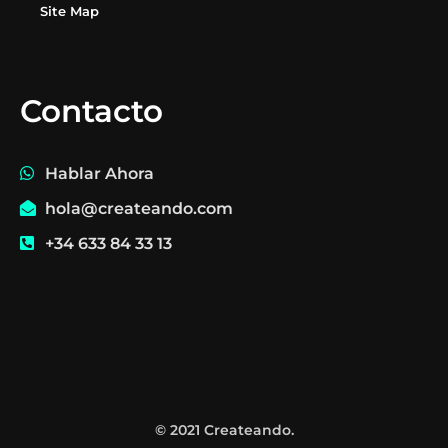
Site Map
Contacto
Hablar Ahora
hola@createando.com
+34 633 84 33 13
© 2021 Createando.