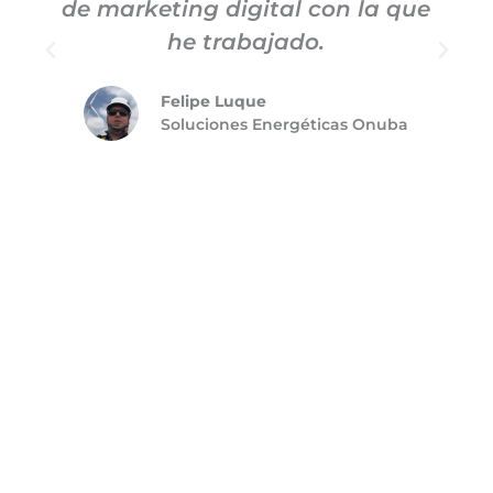
de marketing digital con la que
he trabajado.
p
Felipe Luque
e
Soluciones Energéticas Onuba